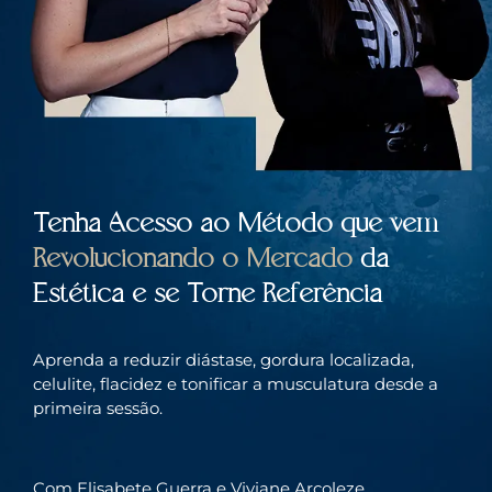
Tenha Acesso ao Método que vem
Revolucionando o Mercado
da
Estética e se Torne Referência
Aprenda a reduzir diástase, gordura localizada,
celulite, flacidez e tonificar a musculatura desde a
primeira sessão.
Com Elisabete Guerra e Viviane Arcoleze.