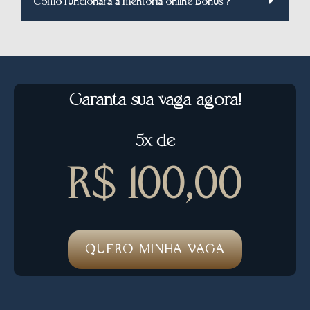
Como funcionará a mentoria online Bônus ?
Garanta sua vaga agora!
5x de
R$ 100,00
QUERO MINHA VAGA