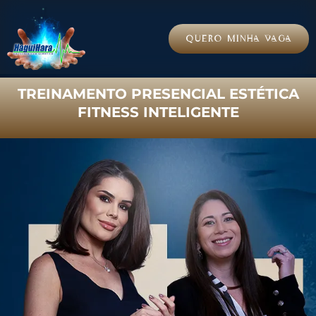
QUERO MINHA VAGA
TREINAMENTO PRESENCIAL ESTÉTICA
FITNESS INTELIGENTE