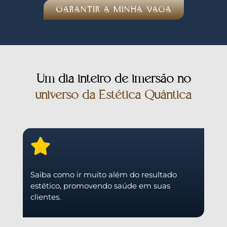
GARANTIR A MINHA VAGA
Um dia inteiro de imersão no
universo da Estética Quântica
Saiba como ir muito além do resultado
estético, promovendo saúde em suas
clientes.