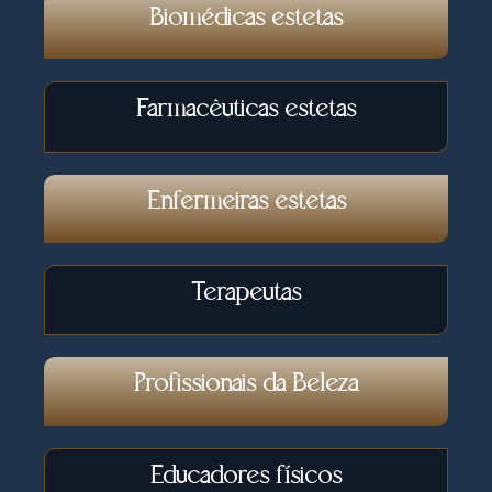
Biomédicas estetas
Farmacêuticas estetas
Enfermeiras estetas
Terapeutas
Profissionais da Beleza
Educadores físicos