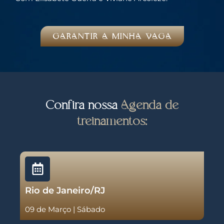
GARANTIR A MINHA VAGA
Confira nossa
Agenda de
treinamentos:
Rio de Janeiro/RJ
09 de Março | Sábado